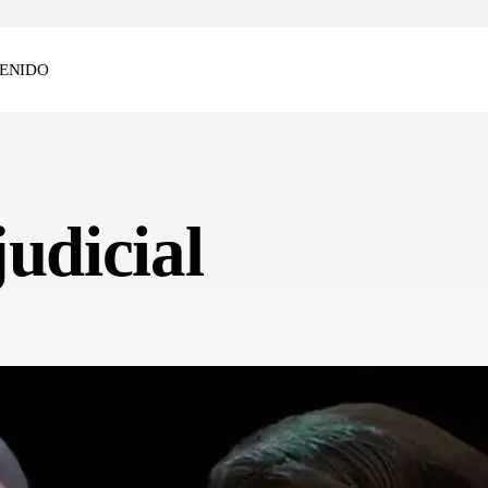
ENIDO
judicial