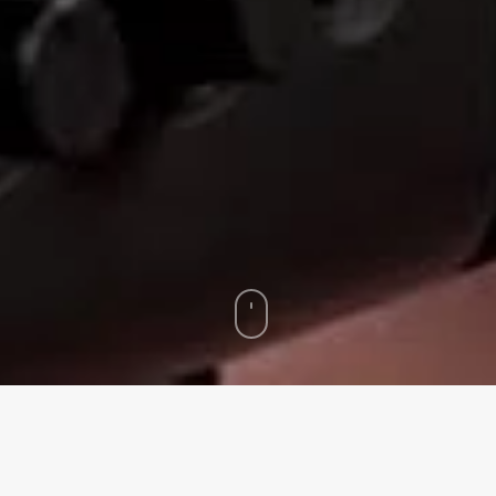
Home
»
¿La democracia está rota? Por qué aún no es momento de