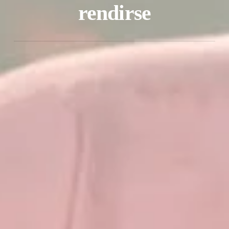
rendirse