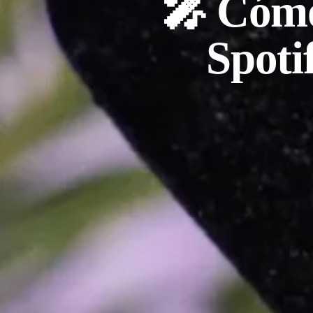
🎤 Cómo
Spoti