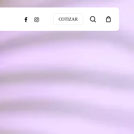
search
facebook
instagram
COTIZAR