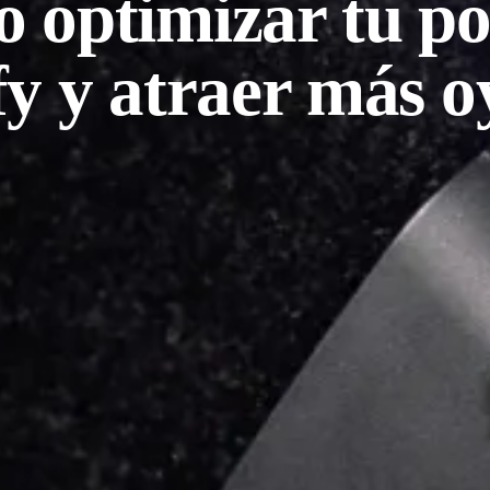
 optimizar tu po
fy y atraer más o