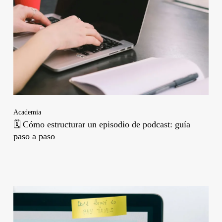
Academia
🗓️ Cómo estructurar un episodio de podcast: guía
paso a paso