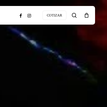
search
facebook
instagram
COTIZAR