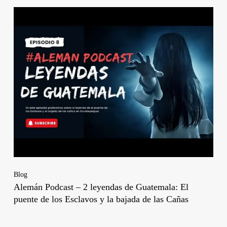
Blog
Alemán Podcast – 2 leyendas de Guatemala: El
puente de los Esclavos y la bajada de las Cañas