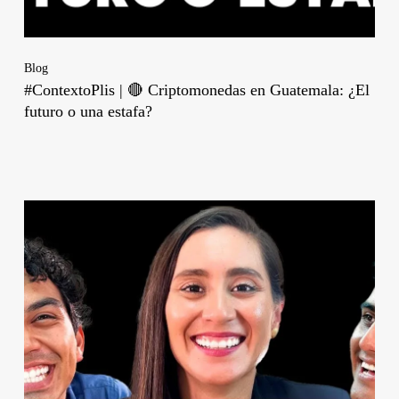
Blog
#ContextoPlis | 🔴 Criptomonedas en Guatemala: ¿El
futuro o una estafa?