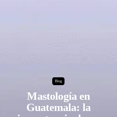
Blog
Mastología en
Guatemala: la