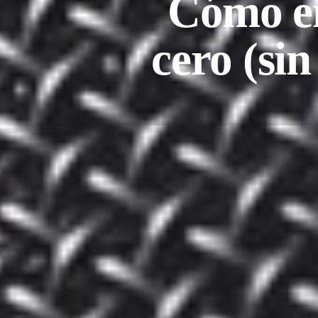
Cómo em
cero (sin