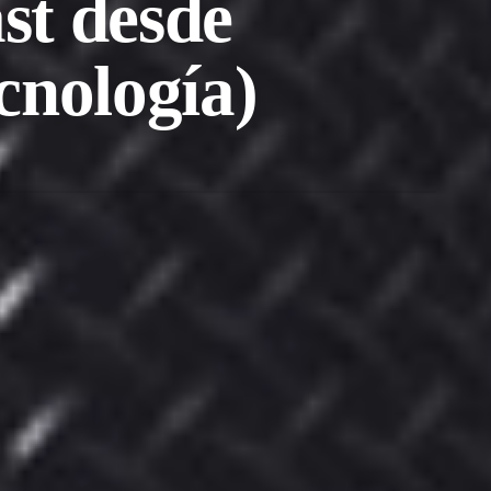
st desde
ecnología)