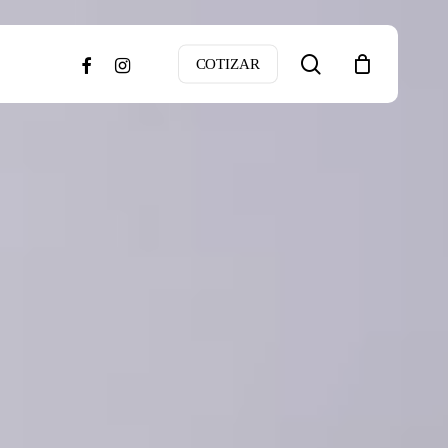
search
facebook
instagram
COTIZAR