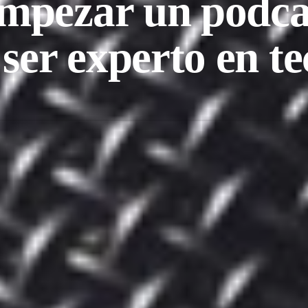
pezar un podca
 ser experto en t