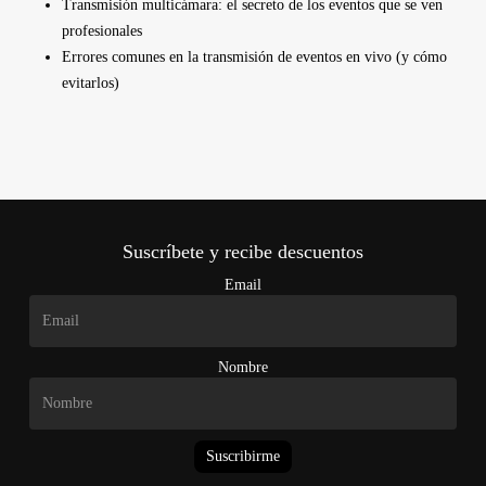
Transmisión multicámara: el secreto de los eventos que se ven
profesionales
Errores comunes en la transmisión de eventos en vivo (y cómo
evitarlos)
Suscríbete y recibe descuentos
Email
Nombre
Suscribirme