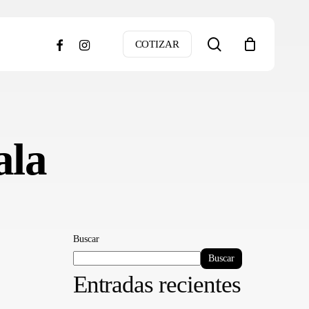
search
facebook
instagram
COTIZAR
ala
Buscar
Buscar
Entradas recientes