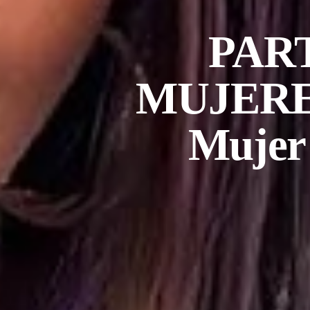
PAR
MUJERES 
Mujer