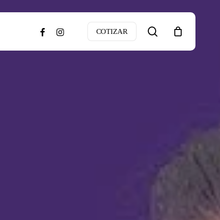
search
facebook
instagram
COTIZAR