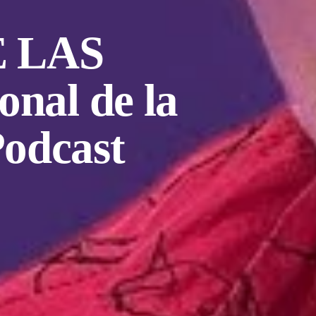
 LAS
nal de la
odcast