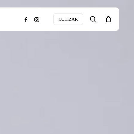
search
facebook
instagram
COTIZAR