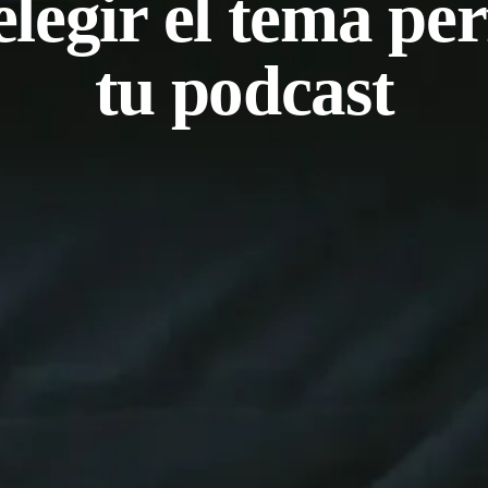
legir el tema per
tu podcast