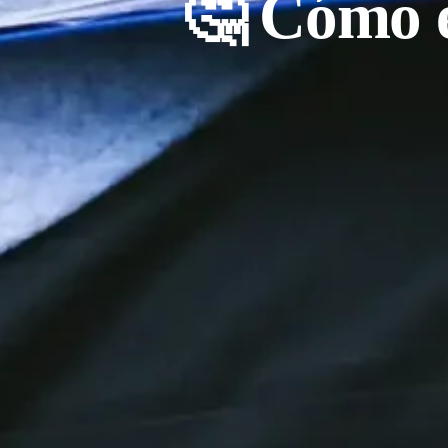
🤔 Cómo e