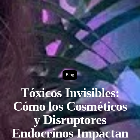
Blog
Tóxicos Invisibles:
Cómo los Cosméticos
y Disruptores
Endocrinos Impactan