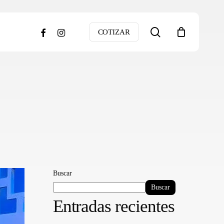
search
facebook
instagram
COTIZAR
Buscar
Buscar
Entradas recientes