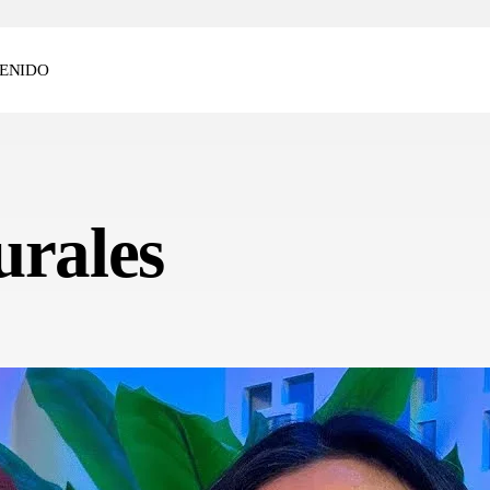
ENIDO
urales