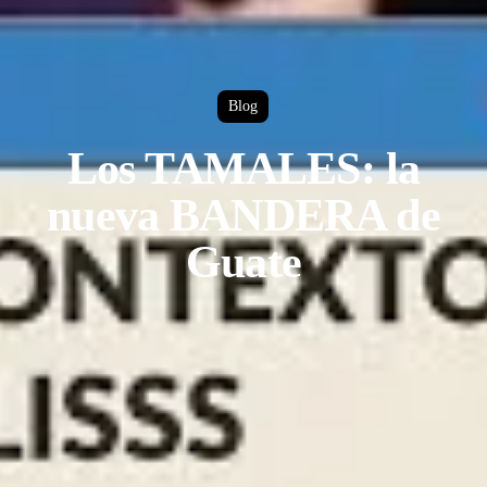
Blog
Los TAMALES: la
nueva BANDERA de
Guate