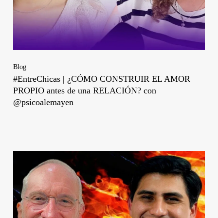
Blog
#EntreChicas | ¿CÓMO CONSTRUIR EL AMOR
PROPIO antes de una RELACIÓN? con
@psicoalemayen