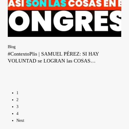
Blog
#ContextoPlis | SAMUEL PÉREZ: SI HAY
VOLUNTAD se LOGRAN las COSAS…
1
2
3
4
Next