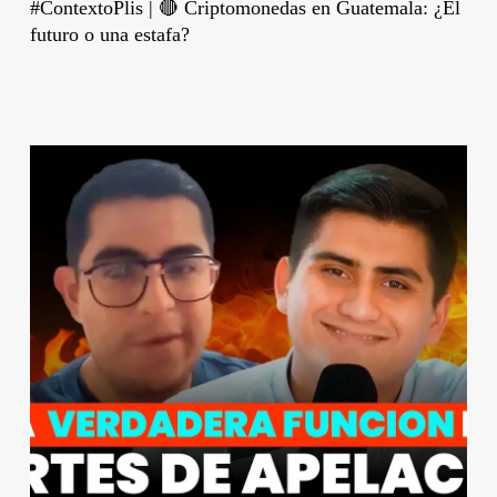
#ContextoPlis | 🔴 Criptomonedas en Guatemala: ¿El
futuro o una estafa?