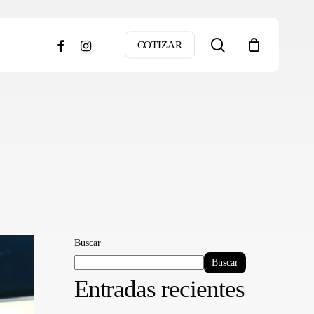
search
facebook
instagram
COTIZAR
Buscar
Buscar
Entradas recientes