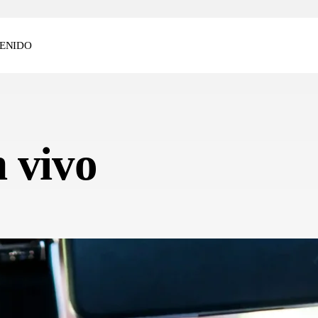
ENIDO
 vivo