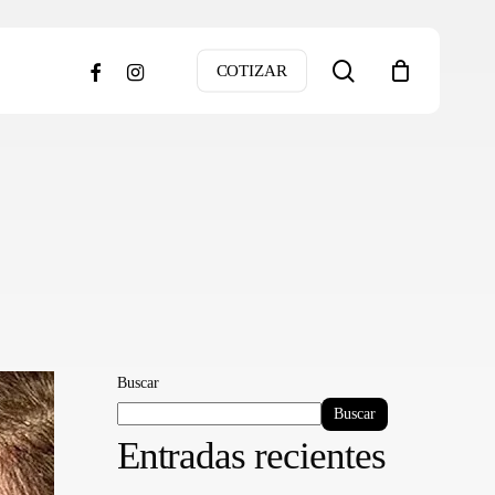
search
facebook
instagram
COTIZAR
Buscar
Buscar
Entradas recientes