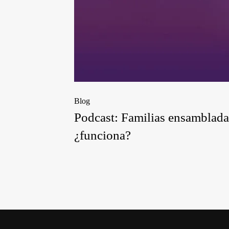
Blog
Podcast: Familias ensambladas
¿funciona?