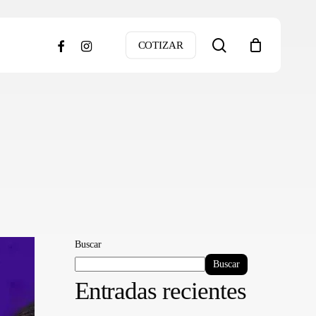
search
facebook
instagram
COTIZAR
Buscar
Buscar
Entradas recientes