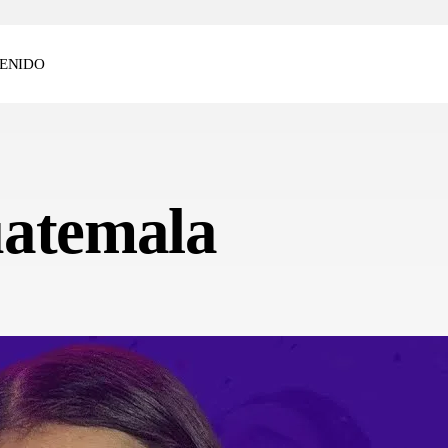
ENIDO
uatemala