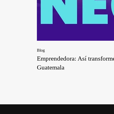
Blog
Emprendedora: Así transform
Guatemala