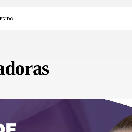
ENIDO
adoras