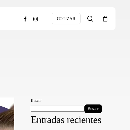
search
facebook
instagram
COTIZAR
Buscar
Buscar
Entradas recientes