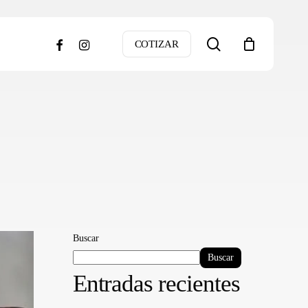
search
facebook
instagram
COTIZAR
Buscar
Buscar
Entradas recientes