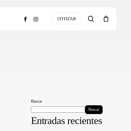
search
facebook
instagram
COTIZAR
Buscar
Buscar
Entradas recientes