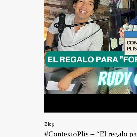
Blog
#ContextoPlis – “El regalo p