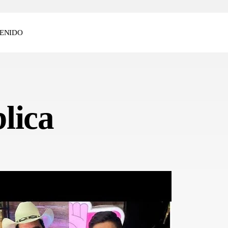
ENIDO
lica