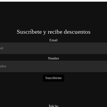
Suscríbete y recibe descuentos
Email
Nombre
Suscribirme
Inicio