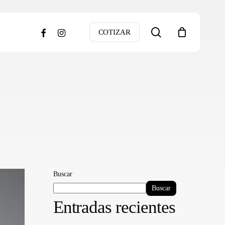
search
facebook
instagram
COTIZAR
Buscar
Buscar
Entradas recientes