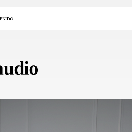
ENIDO
audio