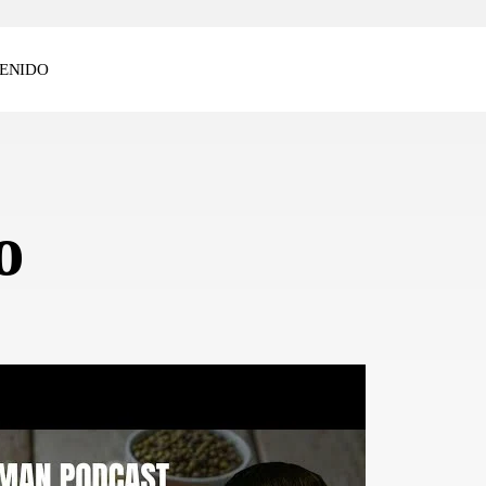
ENIDO
o