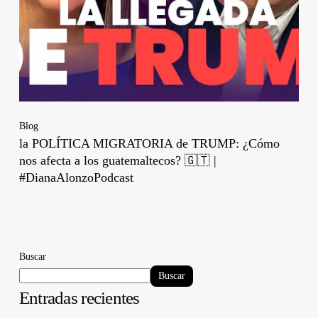
Blog
la POLÍTICA MIGRATORIA de TRUMP: ¿Cómo
nos afecta a los guatemaltecos? 🇬🇹 |
#DianaAlonzoPodcast
Buscar
Buscar
Entradas recientes