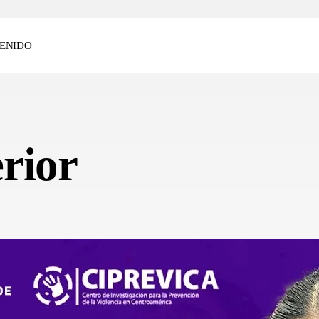
ENIDO
rior