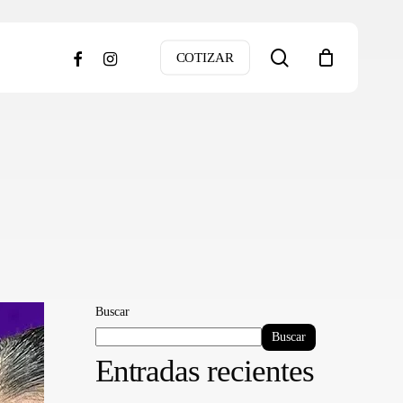
search
facebook
instagram
COTIZAR
Buscar
Buscar
Entradas recientes