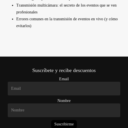
Transmisión multicámara: el secreto de los eventos que se ven
profesionales
Errores comunes en la transmisión de eventos en vivo (y cómo
evitarlos)
Suscríbete y recibe descuentos
Email
Nombre
Suscribirme