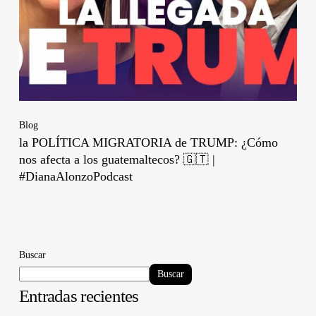
Blog
la POLÍTICA MIGRATORIA de TRUMP: ¿Cómo
nos afecta a los guatemaltecos? 🇬🇹 |
#DianaAlonzoPodcast
Buscar
Buscar
Entradas recientes