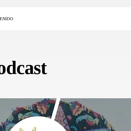
ENIDO
odcast