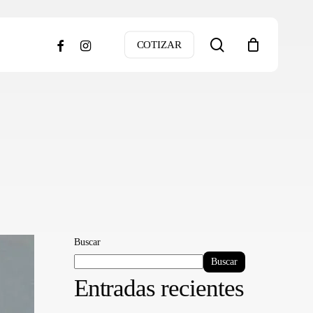
search
facebook
instagram
COTIZAR
Buscar
Buscar
Entradas recientes