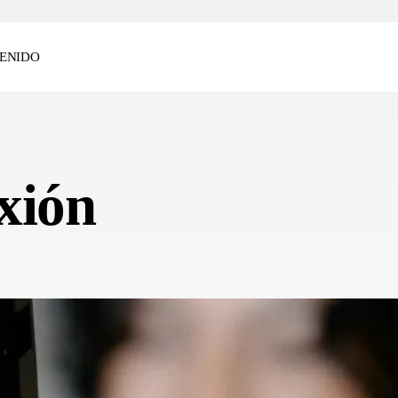
ENIDO
xión