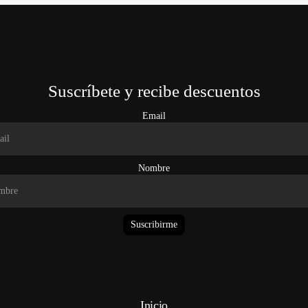
Suscríbete y recibe descuentos
Email
Nombre
Suscribirme
Inicio