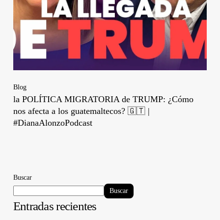
Blog
la POLÍTICA MIGRATORIA de TRUMP: ¿Cómo
nos afecta a los guatemaltecos? 🇬🇹 |
#DianaAlonzoPodcast
Buscar
Buscar
Entradas recientes