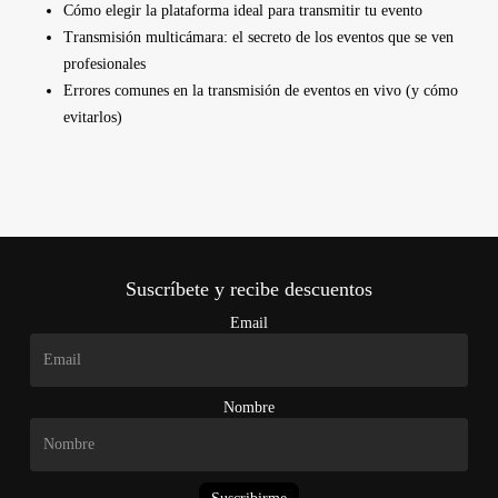
Cómo elegir la plataforma ideal para transmitir tu evento
Transmisión multicámara: el secreto de los eventos que se ven
profesionales
Errores comunes en la transmisión de eventos en vivo (y cómo
evitarlos)
Suscríbete y recibe descuentos
Email
Nombre