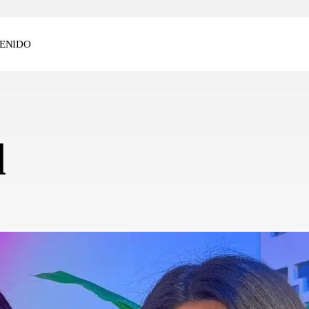
ENIDO
l