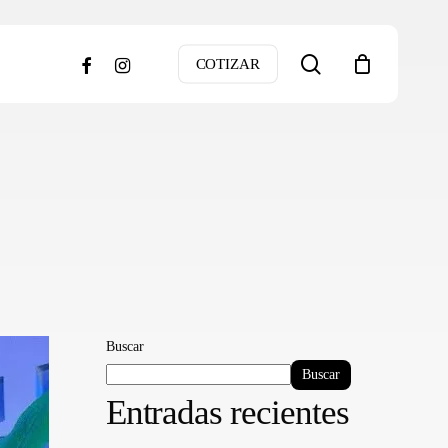
search
facebook
instagram
COTIZAR
Buscar
Buscar
Entradas recientes