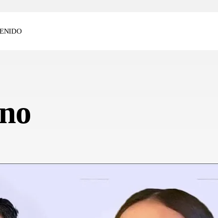
ENIDO
ino