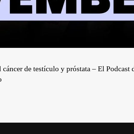
cer de testículo y próstata – El Podcast 
o