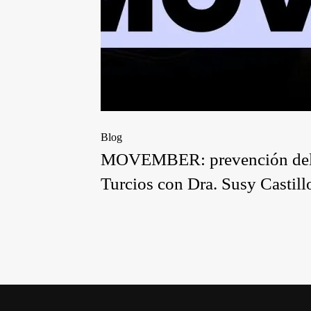
Blog
MOVEMBER: prevención del cán
Turcios con Dra. Susy Castill