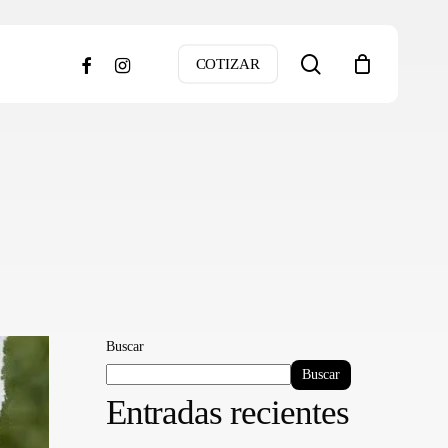
search
facebook
instagram
COTIZAR
Buscar
Buscar
Entradas recientes