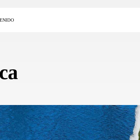
ENIDO
ica