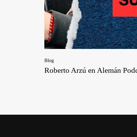
Blog
Roberto Arzú en Alemán Podc