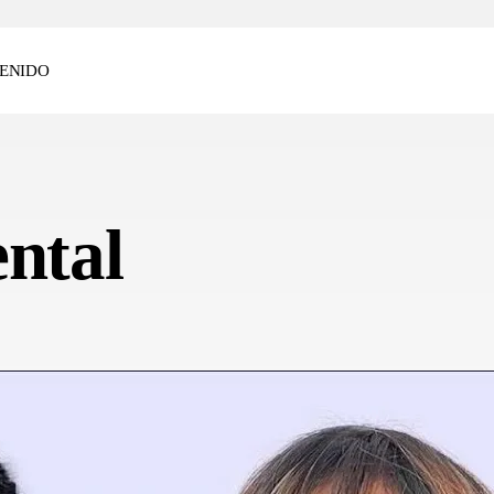
ENIDO
ental