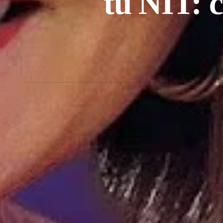
tu NIT: 