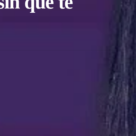
in que te