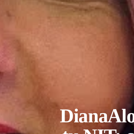
DianaAlo