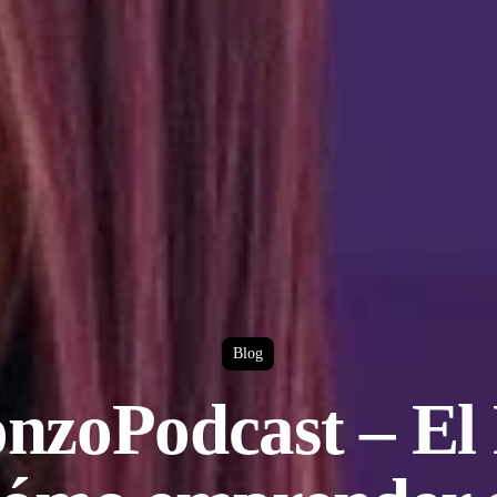
Blog
nzoPodcast – El 