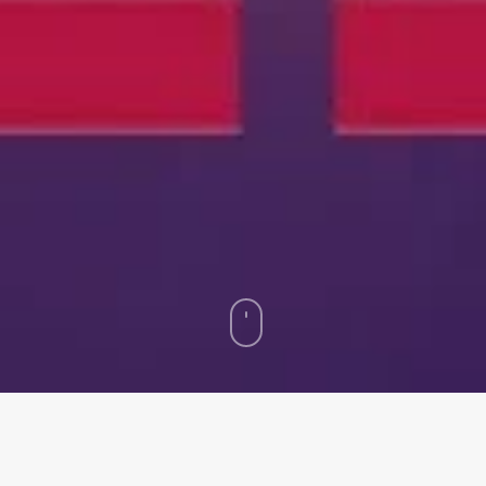
ender sin que te roben la marca