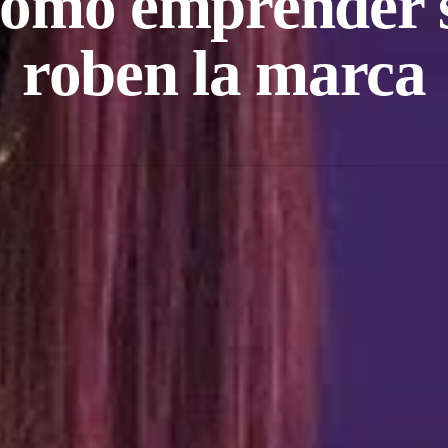
cómo emprender s
roben la marca