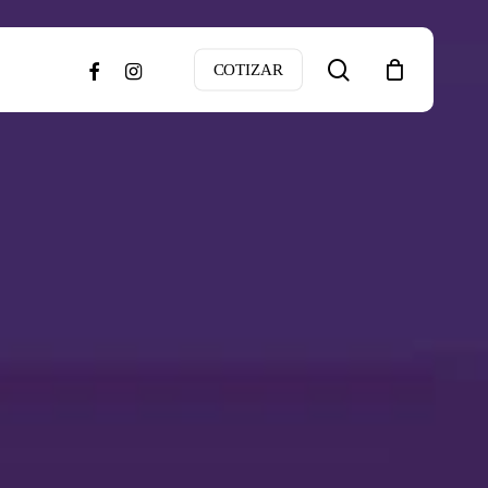
search
facebook
instagram
COTIZAR