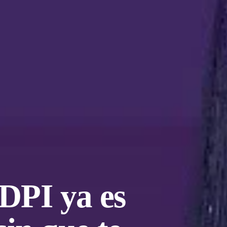
DPI ya es