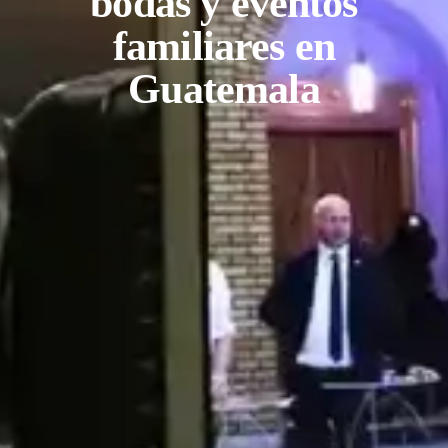
bodas y eventos
familiares en
Guatemala