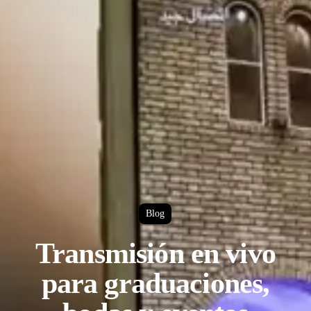
Blog
Transmisión en vivo
para graduaciones,