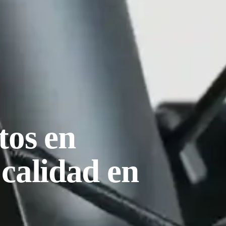
tos en
 calidad en