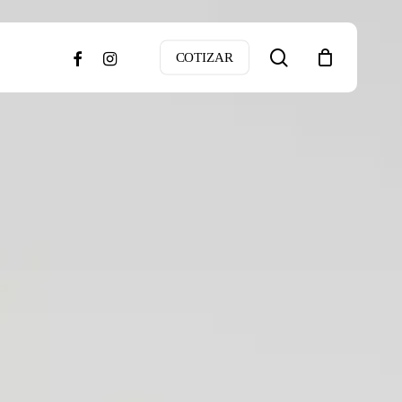
search
facebook
instagram
COTIZAR