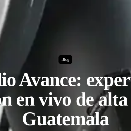
Blog
io Avance: exper
n en vivo de alta
Guatemala