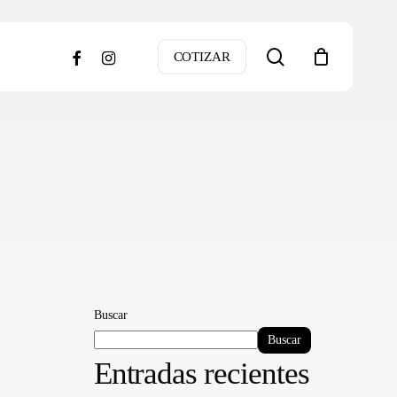
search
facebook
instagram
COTIZAR
Buscar
Buscar
Entradas recientes