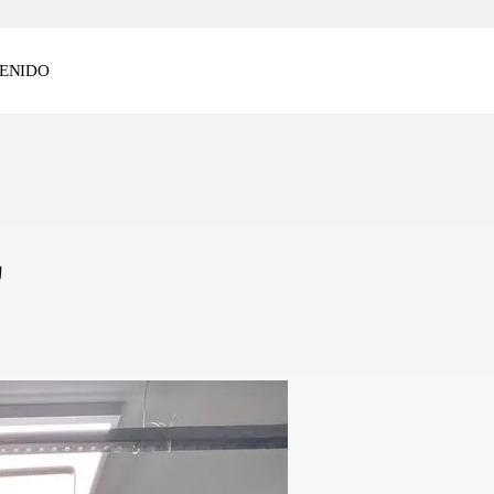
ENIDO
z