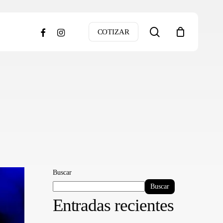
search
facebook
instagram
COTIZAR
Buscar
Buscar
Entradas recientes