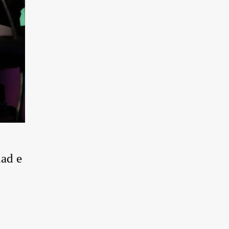
dad e