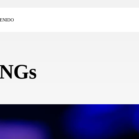
ENIDO
ONGs