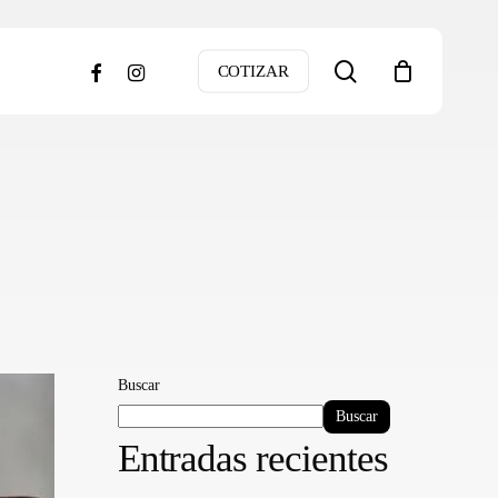
search
facebook
instagram
COTIZAR
Buscar
Buscar
Entradas recientes