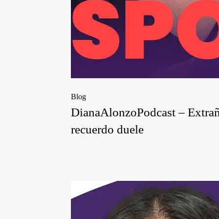
Blog
DianaAlonzoPodcast – Extraña
recuerdo duele