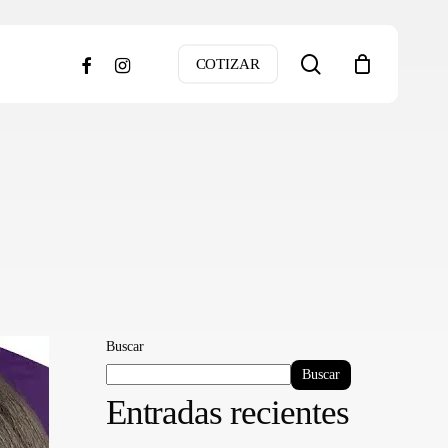
search
facebook
instagram
COTIZAR
Buscar
Buscar
Entradas recientes