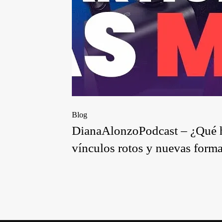
Blog
DianaAlonzoPodcast – ¿Qué h
vínculos rotos y nuevas form