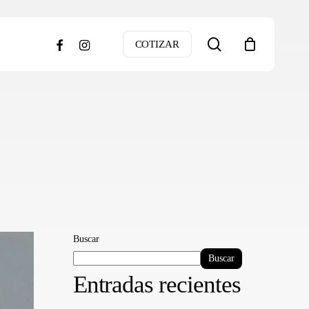
search
facebook
instagram
COTIZAR
Buscar
Buscar
Entradas recientes