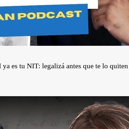
a es tu NIT: legalizá antes que te lo quiten