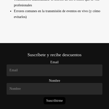
profesionales
Errores comunes en la transmisión de eventos en vivo (y cómo
evitarlos)
Suscríbete y recibe descuentos
Email
Nombre
Suscribirme