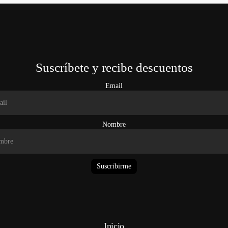
Suscríbete y recibe descuentos
Email
Nombre
Suscribirme
Inicio