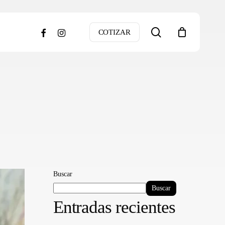
search
facebook
instagram
COTIZAR
Buscar
Buscar
Entradas recientes