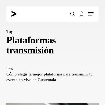
Skip
to
Menu
main
search
content
Tag
Plataformas
transmisión
Blog
Cómo elegir la mejor plataforma para transmitir tu
evento en vivo en Guatemala