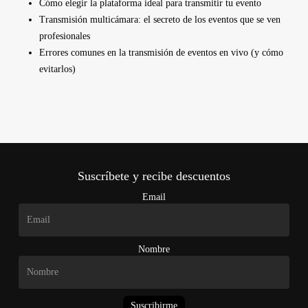
Cómo elegir la plataforma ideal para transmitir tu evento
Transmisión multicámara: el secreto de los eventos que se ven
profesionales
Errores comunes en la transmisión de eventos en vivo (y cómo
evitarlos)
Suscríbete y recibe descuentos
Email
Nombre
Suscribirme