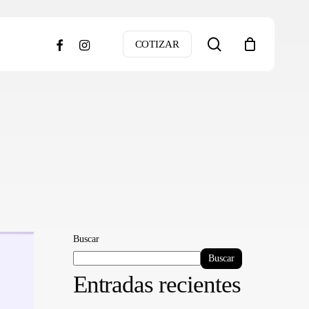
search
facebook
instagram
COTIZAR
Buscar
Buscar
Entradas recientes