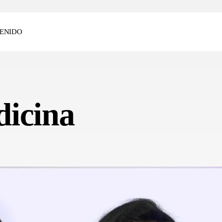
ENIDO
dicina