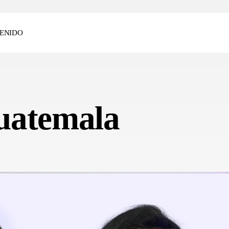
ENIDO
uatemala